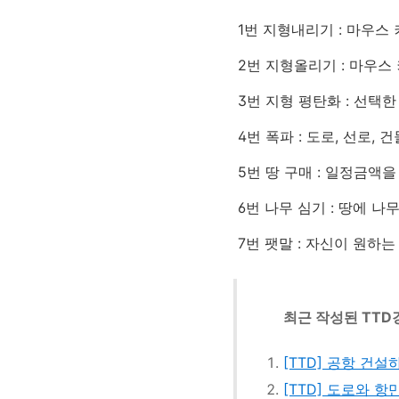
1번 지형내리기 : 마우스
2번 지형올리기 : 마우스
3번 지형 평탄화 : 선택
4번 폭파 : 도로, 선로, 
5번 땅 구매 : 일정금액
6번 나무 심기 : 땅에 나
7번 팻말 : 자신이 원하는
최근 작성된 TTD
[TTD] 공항 건설
[TTD] 도로와 