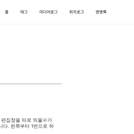
홈
태그
미디어로그
위치로그
방명록
형 편집창을 따로 띄울수가
다. 왼쪽부터 1번으로 하