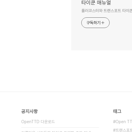
타이쿤 매뉴얼
롤러코스터와 트랜스포트 타이쿤
구독하기
공지사항
태그
OpenTTD 다운로드
Open T
트랜스포