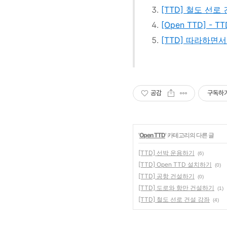
[TTD] 철도 선로
[Open TTD] - 
[TTD] 따라하면
공감
구독하
'
Open TTD
' 카테고리의 다른 글
[TTD] 선박 운용하기
(6)
[TTD] Open TTD 설치하기
(0)
[TTD] 공항 건설하기
(0)
[TTD] 도로와 항만 건설하기
(1)
[TTD] 철도 선로 건설 강좌
(4)