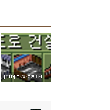
[TTD] 도로와 항만 건설하기