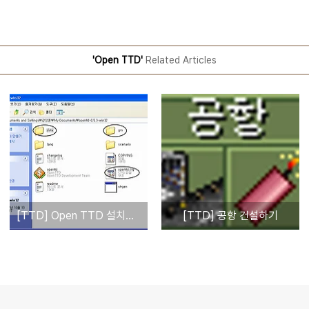
'Open TTD'
Related Articles
[TTD] Open TTD 설치하기
[TTD] 공항 건설하기