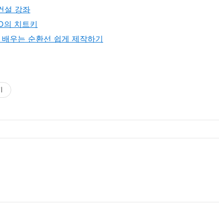
 건설 강좌
TTD의 치트키
서 배우는 순환선 쉽게 제작하기
기