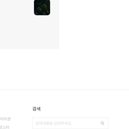
검색
 타이쿤
코스터