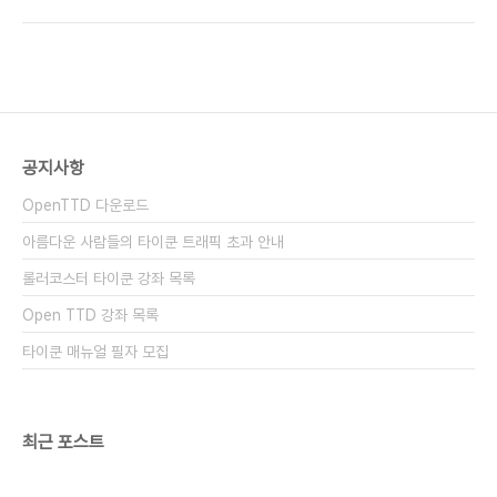
치트를 세팅하는 법에 대해 알아보겠습니다. 1. 먼저,
시키기 위한다면 지방당국에 들어가서 "서로운 건물
OTTD DS를 켭니다. 2. 게임을 시작합니다. 3.
에 투자"를 주기적으로 눌러주시면 가속됩니다. 시간
NDS의 L 버튼과 R 버튼을 동시에 누릅니다. 단, 버
이 ..
튼을 떼실 때에는 되도록이면 L 버튼을 먼저 떼고, 나
머지 R 버튼을 천천히 뗍니다. 그 이유는, L 버튼은
화면 전환 버튼이고, R 버튼은 창 닫기 버튼이라, 이
방법대로 하지 않으시면, 화면이 다시 바뀐다거나, 치
공지사항
트 창이 다시 닫힐 수 있습니다. 4. 아래 화면이 치트
화면입니다. 일반 Open TTD와 같은 내용입니다.
OpenTTD 다운로드
In..
아름다운 사람들의 타이쿤 트래픽 초과 안내
롤러코스터 타이쿤 강좌 목록
Open TTD 강좌 목록
타이쿤 매뉴얼 필자 모집
최근 포스트