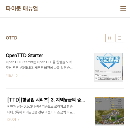
본문 바로가기
타이쿤 매뉴얼
OTTD
OpenTTD Starter
OpenTTD Starter는 OpenTTD를 실행을 도와
주는 프로그램입니다. 새로운 버전이 나올 경우 손쉽
게 업데이트를 할 수 있습니다. ※ OpenTTD
더보기
Starter란? ☞ OpenTTD의 새로운 버전을 손쉽게
받을 수 있습니다. ☞ 원하는 버전을 쉽게 다운로드
를 받을 수 있습니다. ☞ 설치된 버전에 대해서 손쉬
운 관리를 할 수 있습니다. ☞ GRF Maker를 포함
[TTD][항공업 시리즈] 3. 지역등급의 중요성
하여 GRF를 만들 수 있습니다. ※ OpenTTD
※ 현재 글은 0.6.3버전을 기준으로 쓰여지고 있습
Starter 2에서 달라진 기능 ☞ 원하는 버전을 다운
니다. (특히 지역등급을 경우 버전마다 조금씩 다르
로드를 받을 수 있습니다. ☞ 새로운 그래픽과 음악
게 됩니다.) ※ 이글은 전반적으로 승객수송위주로 쓰
더보기
을 사용할 수 있습니다. ☞ 프로그램을 업데이트를
여있습니다. 항공업만 도움이 되는것이 아니라 다른
할 수 있습니다. ☞ 공식 홈페이지의 공지를 손쉽게
산업시설도 도움이 될수 있습니다. 공항을 클릭하면