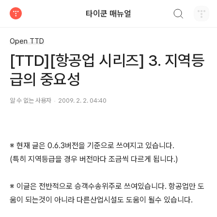
검색하기
타이쿤 매뉴얼
티스토리
Open TTD
[TTD][항공업 시리즈] 3. 지역등
급의 중요성
알 수 없는 사용자
2009. 2. 2. 04:40
※ 현재 글은 0.6.3버전을 기준으로 쓰여지고 있습니다.
(특히 지역등급을 경우 버전마다 조금씩 다르게 됩니다.)
※ 이글은 전반적으로 승객수송위주로 쓰여있습니다. 항공업만 도
움이 되는것이 아니라 다른산업시설도 도움이 될수 있습니다.