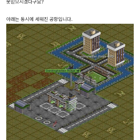
못믿으시겠다구요?
아래는 동시에 세워진 공항입니다.