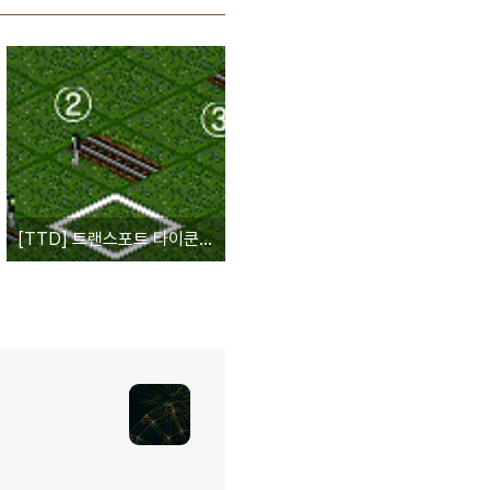
[TTD] 트랜스포트 타이쿤 신호등 설치 기본