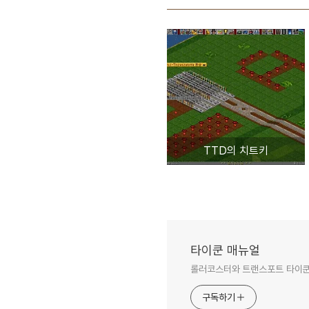
TTD의 치트키
타이쿤 매뉴얼
롤러코스터와 트랜스포트 타이쿤
구독하기