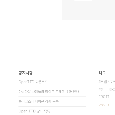
공지사항
태그
OpenTTD 다운로드
트랜스포트
물
R
아름다운 사람들의 타이쿤 트래픽 초과 안내
RCT1
롤러코스터 타이쿤 강좌 목록
더보기
Open TTD 강좌 목록