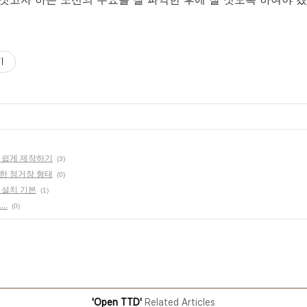
기
선 쉽게 제작하기
(3)
양한 정거장 형태
(0)
 설치 기본
(1)
..
(0)
'Open TTD'
Related Articles