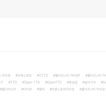
 타이쿤
트랜스포트
OTTD
롤러코스터 타이쿤1
롤러코스터 타
CT
TTD
Open TTD
OpenTTD
항공업
놀이기구
G
롤러코스터
타이쿤
열차
트랜스포트타이쿤
롤러코스터 타이쿤